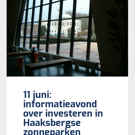
11 juni:
informatieavond
over investeren in
Haaksbergse
zonneparken