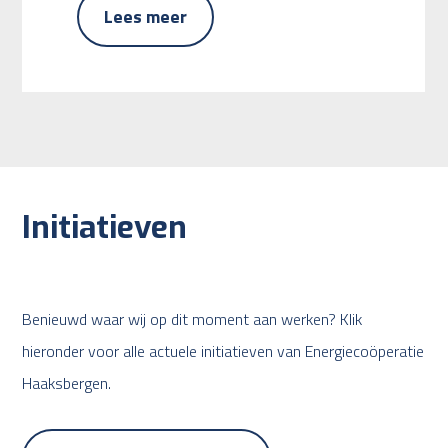
Lees meer
Initiatieven
Benieuwd waar wij op dit moment aan werken? Klik
hieronder voor alle actuele initiatieven van Energiecoöperatie
Haaksbergen.