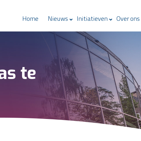
Home
Nieuws
Initiatieven
Over ons
as te