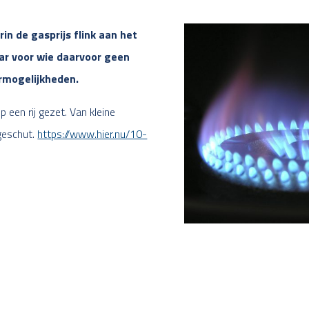
in de gasprijs flink aan het
aar voor wie daarvoor geen
armogelijkheden.
een rij gezet. Van kleine
geschut.
https://www.hier.nu/10-