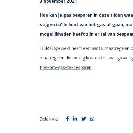
3 november 2021
Hoe kun je gas besparen in deze tijden waar
stijgen is? Je kunt van het gas af gaan, m
mogelijkheden heeft zijn er tal van bespa
HIER Opgewekt heeft een aantal maatregelen op 
maatregelen die weinig kosten tot wat grover 
tips-om-gas-te-besparen
Delen via: