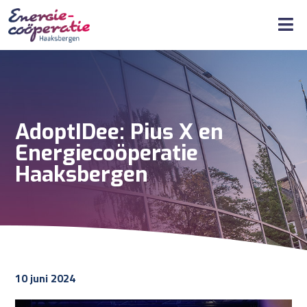
AdoptIDee: Pius X en
Energiecoöperatie
Haaksbergen
10 juni 2024