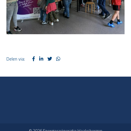
Delen via:
© 2026 Energiecoöperatie Haaksbergen