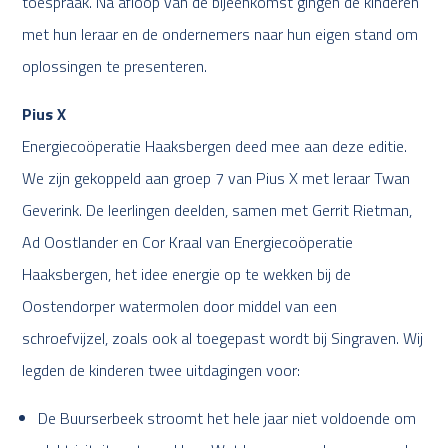
toespraak. Na afloop van de bijeenkomst gingen de kinderen
met hun leraar en de ondernemers naar hun eigen stand om
oplossingen te presenteren.
Pius X
Energiecoöperatie Haaksbergen deed mee aan deze editie.
We zijn gekoppeld aan groep 7 van Pius X met leraar Twan
Geverink. De leerlingen deelden, samen met Gerrit Rietman,
Ad Oostlander en Cor Kraal van Energiecoöperatie
Haaksbergen, het idee energie op te wekken bij de
Oostendorper watermolen door middel van een
schroefvijzel, zoals ook al toegepast wordt bij Singraven. Wij
legden de kinderen twee uitdagingen voor:
De Buurserbeek stroomt het hele jaar niet voldoende om