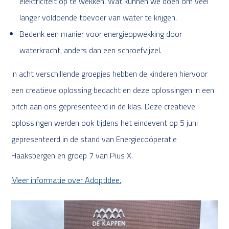
elektriciteit op te wekken. Wat kunnen we doen om veel
langer voldoende toevoer van water te krijgen.
Bedenk een manier voor energieopwekking door
waterkracht, anders dan een schroefvijzel.
In acht verschillende groepjes hebben de kinderen hiervoor
een creatieve oplossing bedacht en deze oplossingen in een
pitch aan ons gepresenteerd in de klas. Deze creatieve
oplossingen werden ook tijdens het eindevent op 5 juni
gepresenteerd in de stand van Energiecoöperatie
Haaksbergen en groep 7 van Pius X.
Meer informatie over AdoptIdee.