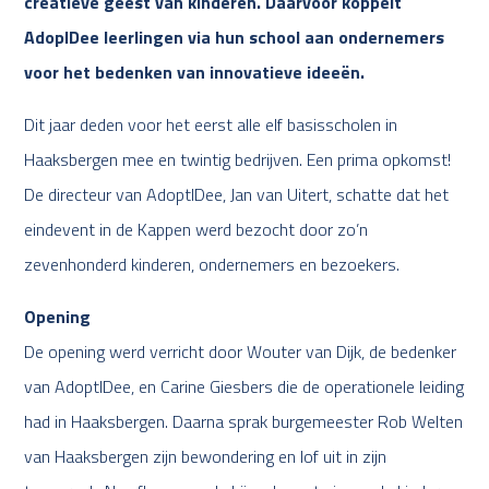
creatieve geest van kinderen. Daarvoor koppelt
AdopIDee leerlingen via hun school aan ondernemers
voor het bedenken van innovatieve ideeën.
Dit jaar deden voor het eerst alle elf basisscholen in
Haaksbergen mee en twintig bedrijven. Een prima opkomst!
De directeur van AdoptIDee, Jan van Uitert, schatte dat het
eindevent in de Kappen werd bezocht door zo’n
zevenhonderd kinderen, ondernemers en bezoekers.
Opening
De opening werd verricht door Wouter van Dijk, de bedenker
van AdoptIDee, en Carine Giesbers die de operationele leiding
had in Haaksbergen. Daarna sprak burgemeester Rob Welten
van Haaksbergen zijn bewondering en lof uit in zijn