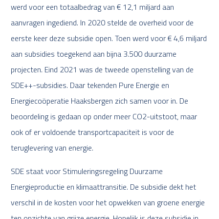
werd voor een totaalbedrag van € 12,1 miljard aan
aanvragen ingediend. In 2020 stelde de overheid voor de
eerste keer deze subsidie open. Toen werd voor € 4,6 miljard
aan subsidies toegekend aan bijna 3.500 duurzame
projecten. Eind 2021 was de tweede openstelling van de
SDE++-subsidies. Daar tekenden Pure Energie en
Energiecoöperatie Haaksbergen zich samen voor in. De
beoordeling is gedaan op onder meer CO2-uitstoot, maar
ook of er voldoende transportcapaciteit is voor de
teruglevering van energie.
SDE staat voor Stimuleringsregeling Duurzame
Energieproductie en klimaattransitie. De subsidie dekt het
verschil in de kosten voor het opwekken van groene energie
ten opzichte van grijze energie. Hopelijk is deze subsidie in