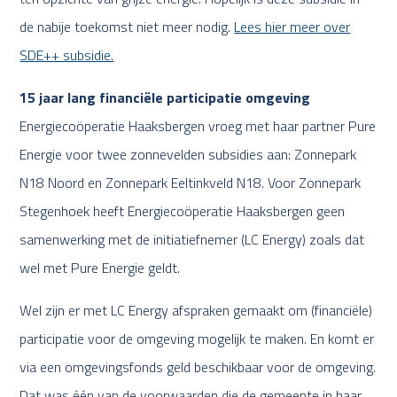
de nabije toekomst niet meer nodig.
Lees hier meer over
SDE++ subsidie.
15 jaar lang financiële participatie omgeving
Energiecoöperatie Haaksbergen vroeg met haar partner Pure
Energie voor twee zonnevelden subsidies aan: Zonnepark
N18 Noord en Zonnepark Eeltinkveld N18. Voor Zonnepark
Stegenhoek heeft Energiecoöperatie Haaksbergen geen
samenwerking met de initiatiefnemer (LC Energy) zoals dat
wel met Pure Energie geldt.
Wel zijn er met LC Energy afspraken gemaakt om (financiële)
participatie voor de omgeving mogelijk te maken. En komt er
via een omgevingsfonds geld beschikbaar voor de omgeving.
Dat was één van de voorwaarden die de gemeente in haar