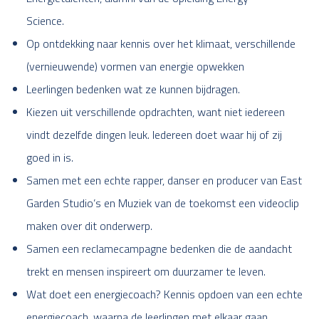
Science.
Op ontdekking naar kennis over het klimaat, verschillende
(vernieuwende) vormen van energie opwekken
Leerlingen bedenken wat ze kunnen bijdragen.
Kiezen uit verschillende opdrachten, want niet iedereen
vindt dezelfde dingen leuk. Iedereen doet waar hij of zij
goed in is.
Samen met een echte rapper, danser en producer van East
Garden Studio’s en Muziek van de toekomst een videoclip
maken over dit onderwerp.
Samen een reclamecampagne bedenken die de aandacht
trekt en mensen inspireert om duurzamer te leven.
Wat doet een energiecoach? Kennis opdoen van een echte
energiecoach, waarna de leerlingen met elkaar gaan