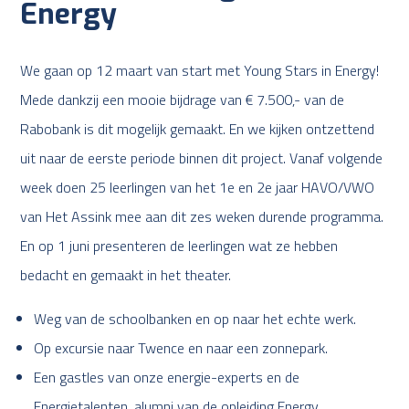
Energy
We gaan op 12 maart van start met Young Stars in Energy!
Mede dankzij een mooie bijdrage van € 7.500,- van de
Rabobank is dit mogelijk gemaakt. En we kijken ontzettend
uit naar de eerste periode binnen dit project. Vanaf volgende
week doen 25 leerlingen van het 1e en 2e jaar HAVO/VWO
van Het Assink mee aan dit zes weken durende programma.
En op 1 juni presenteren de leerlingen wat ze hebben
bedacht en gemaakt in het theater.
Weg van de schoolbanken en op naar het echte werk.
Op excursie naar Twence en naar een zonnepark.
Een gastles van onze energie-experts en de
Energietalenten, alumni van de opleiding Energy